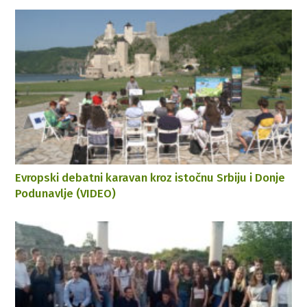
Evropski debatni karavan kroz istočnu Srbiju i Donje
Podunavlje (VIDEO)