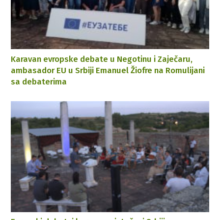
Karavan evropske debate u Negotinu i Zaječaru,
ambasador EU u Srbiji Emanuel Žiofre na Romulijani
sa debaterima