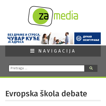
NAVIGACIJA
Pretraga:
Pretraga
Evropska škola debate