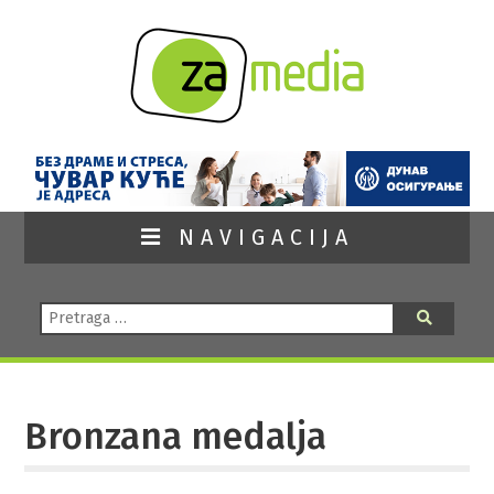
NAVIGACIJA
Pretraga:
Pretraga
Bronzana medalja