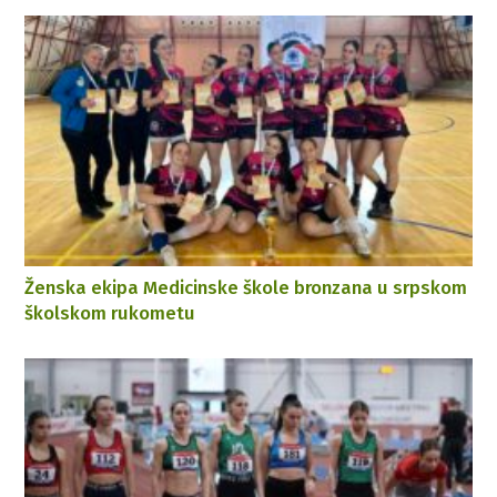
Ženska ekipa Medicinske škole bronzana u srpskom
školskom rukometu