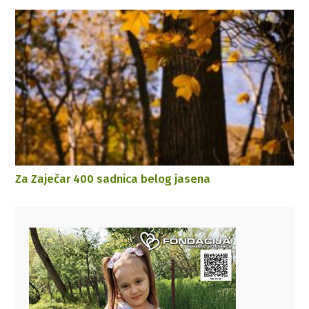
Za Zaječar 400 sadnica belog jasena