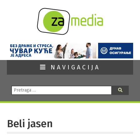
NAVIGACIJA
Pretraga:
Pretraga
Beli jasen