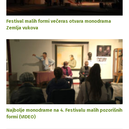
Festival malih formi večeras otvara monodrama
Zemlja vukova
Najbolje monodrame na 4. Festivalu malih pozorišnih
formi (VIDEO)