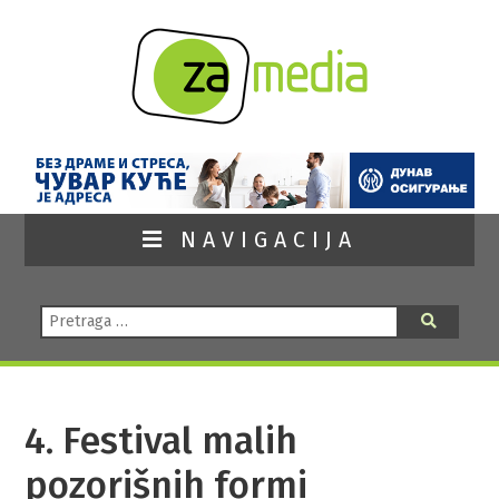
NAVIGACIJA
Pretraga:
Pretraga
4. Festival malih
pozorišnih formi