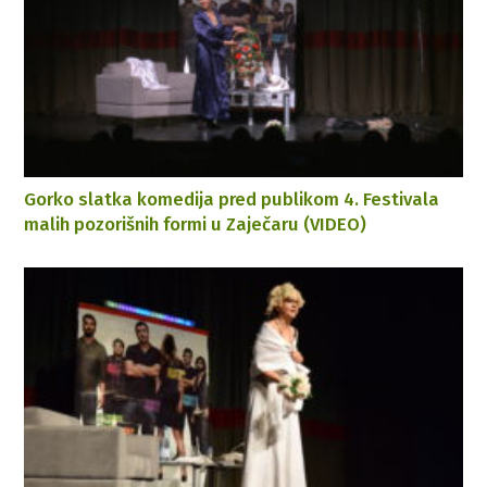
Gorko slatka komedija pred publikom 4. Festivala
malih pozorišnih formi u Zaječaru (VIDEO)