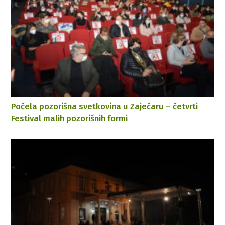
Počela pozorišna svetkovina u Zaječaru – četvrti
Festival malih pozorišnih formi