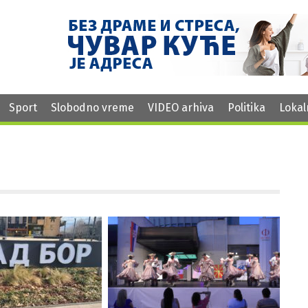
Sport
Slobodno vreme
VIDEO arhiva
Politika
Lokal