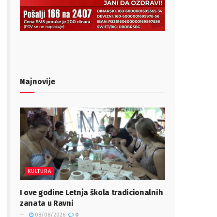
Najnovije
KULTURA
I ove godine Letnja škola tradicionalnih
zanata u Ravni
08/08/2026
0