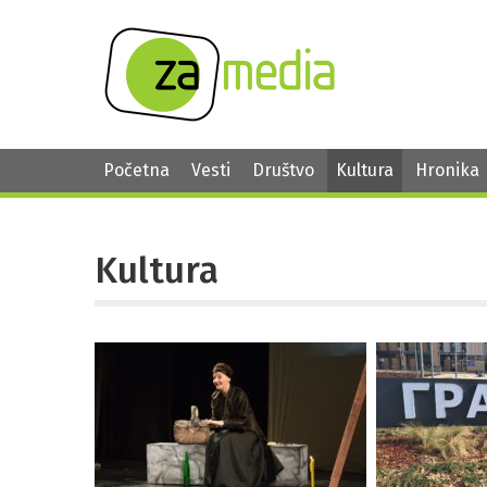
Početna
Vesti
Društvo
Kultura
Hronika
Kultura