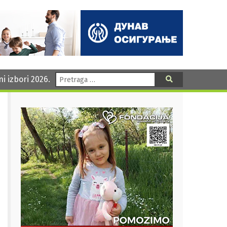
Pretraga:
ni izbori 2026.
Pretraga