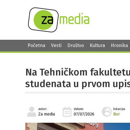
Početna
Vesti
Društvo
Kultura
Hronika
Na Tehničkom fakultetu
studenata u prvom upi
autor:
datum:
lokacija:
Za media
07/07/2026
Bor