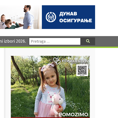
Pretraga:
ni izbori 2026.
Pretraga