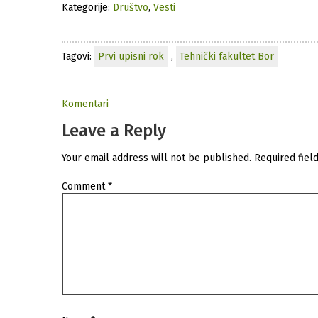
Kategorije:
Društvo
,
Vesti
Tagovi:
Prvi upisni rok
,
Tehnički fakultet Bor
Komentari
Leave a Reply
Your email address will not be published.
Required fiel
Comment
*