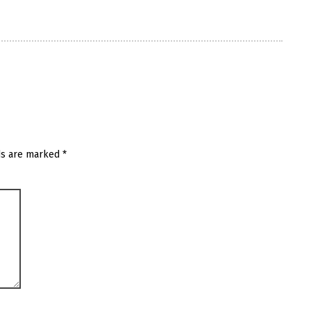
ds are marked
*