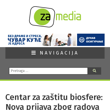
NAVIGACIJA
Pretraga:
Pretraga
Centar za zaštitu biosfere:
Nova prijava zbog radova