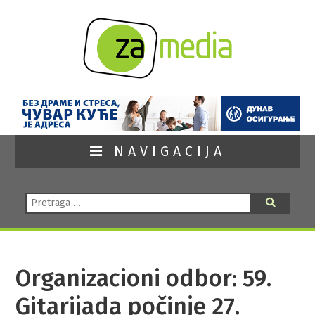
NAVIGACIJA
Pretraga:
Pretraga
Organizacioni odbor: 59.
Gitarijada počinje 27.