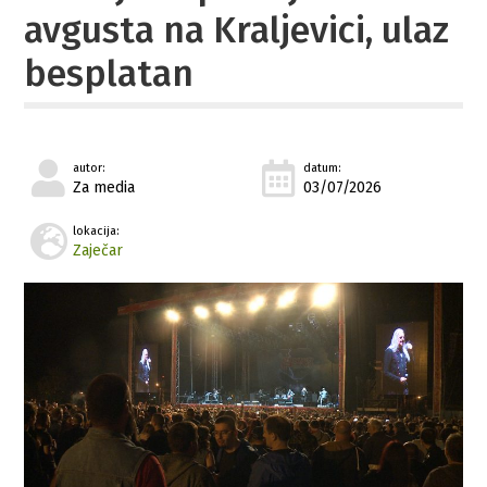
avgusta na Kraljevici, ulaz
besplatan
autor:
datum:
Za media
03/07/2026
lokacija:
Zaječar