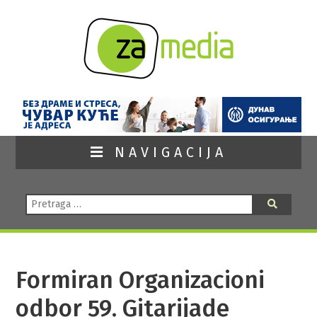
NAVIGACIJA
Pretraga:
Pretraga
Formiran Organizacioni
odbor 59. Gitarijade