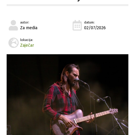
autor:
datum:
Za media
02/07/2026
lokacija:
Zaječar