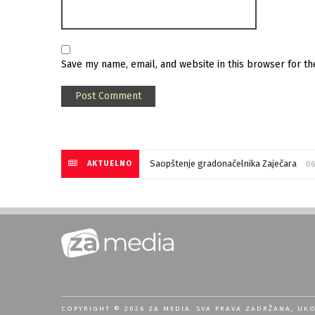
Save my name, email, and website in this browser for t
Saopštenje gradonačelnika Zaječara
AKTUELNO
06
COPYRIGHT © 2026 ZA MEDIA. SVA PRAVA ZADRŽANA, UK