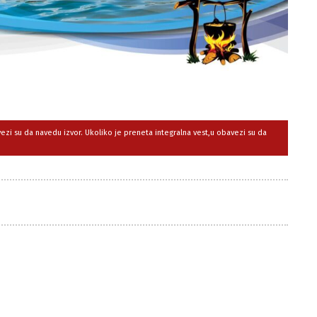
avezi su da navedu izvor. Ukoliko je preneta integralna vest,u obavezi su da