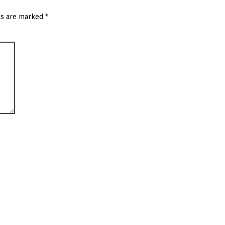
ds are marked
*