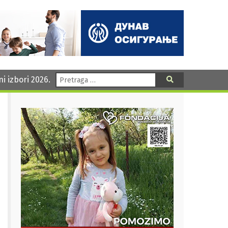
Pretraga:
ni izbori 2026.
Pretraga