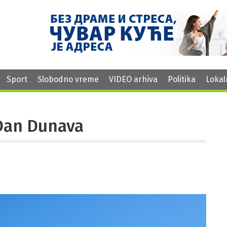
Sport
Slobodno vreme
VIDEO arhiva
Politika
Lokal
 Dan Dunava