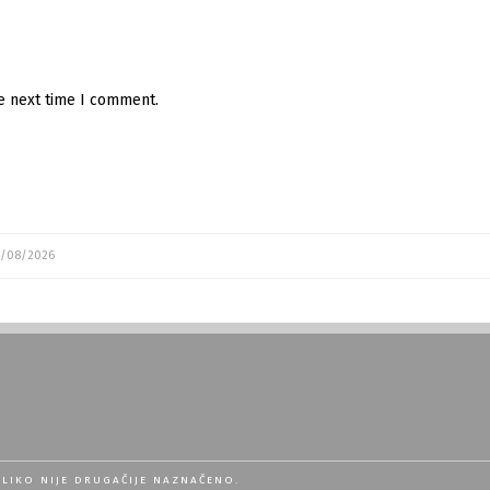
he next time I comment.
/08/2026
OLIKO NIJE DRUGAČIJE NAZNAČENO.