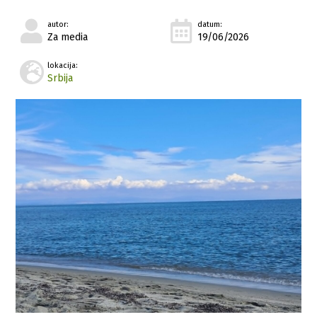
autor:
datum:
Za media
19/06/2026
lokacija:
Srbija