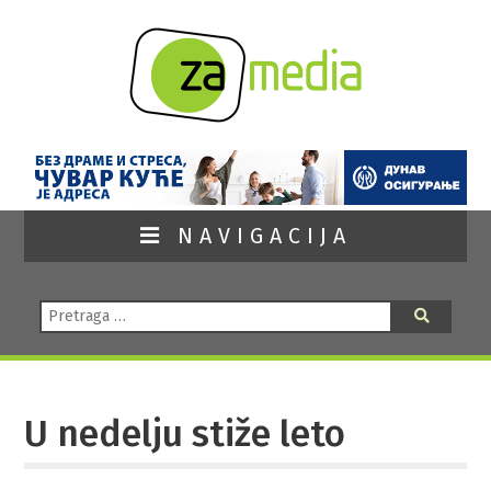
NAVIGACIJA
Pretraga:
Pretraga
U nedelju stiže leto