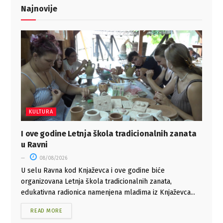
Najnovije
KULTURA
I ove godine Letnja škola tradicionalnih zanata
u Ravni
08/08/2026
U selu Ravna kod Knjaževca i ove godine biće
organizovana Letnja škola tradicionalnih zanata,
edukativna radionica namenjena mladima iz Knjaževca...
READ MORE