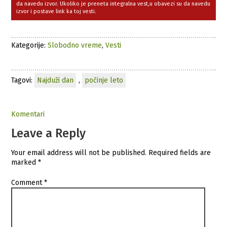
da navedu izvor. Ukoliko je preneta integralna vest,u obavezi su da navedu
izvor i postave link ka toj vesti.
Kategorije:
Slobodno vreme
,
Vesti
Tagovi:
Najduži dan
,
počinje leto
Komentari
Leave a Reply
Your email address will not be published.
Required fields are
marked
*
Comment
*