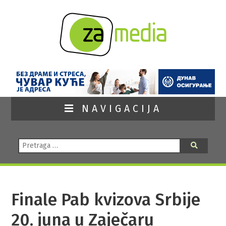
NAVIGACIJA
Pretraga:
Pretraga
Finale Pab kvizova Srbije
20. juna u Zaječaru