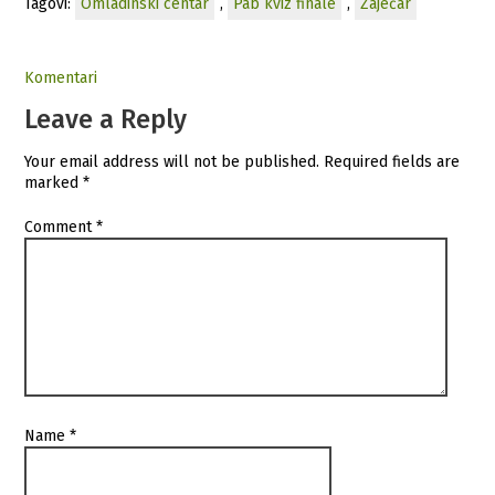
Tagovi:
Omladinski centar
,
Pab kviz finale
,
Zaječar
Komentari
Leave a Reply
Your email address will not be published.
Required fields are
marked
*
Comment
*
Name
*