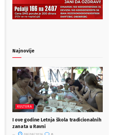
Najnovije
KULTURA
I ove godine Letnja škola tradicionalnih
zanata u Ravni
08/08/2026
0