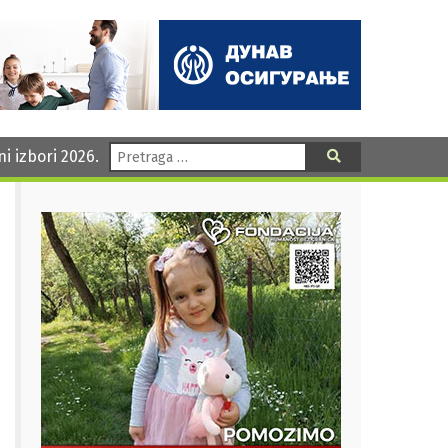
Pretraga:
ni izbori 2026.
Pretraga