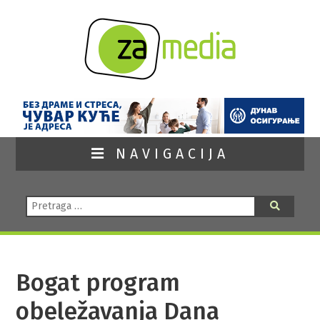
NAVIGACIJA
Pretraga:
Pretraga
Bogat program
obeležavanja Dana