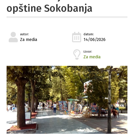
opštine Sokobanja
autor:
datum:
Za media
14/06/2026
izvor:
Za media