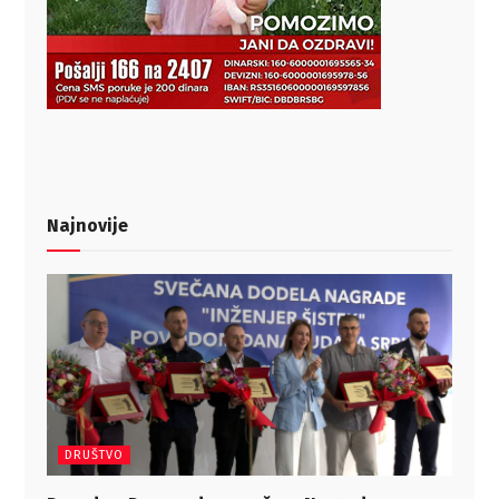
Najnovije
DRUŠTVO