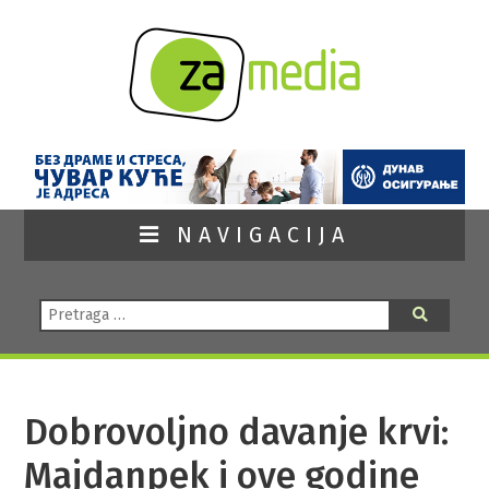
NAVIGACIJA
Pretraga:
Pretraga
Dobrovoljno davanje krvi:
Majdanpek i ove godine