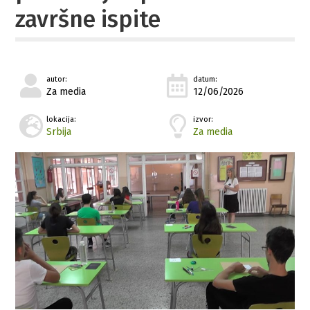
završne ispite
autor:
datum:
Za media
12/06/2026
lokacija:
izvor:
Srbija
Za media