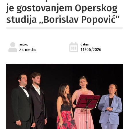
je gostovanjem Operskog
studija „Borislav Popović“
autor:
datum:
Za media
11/06/2026