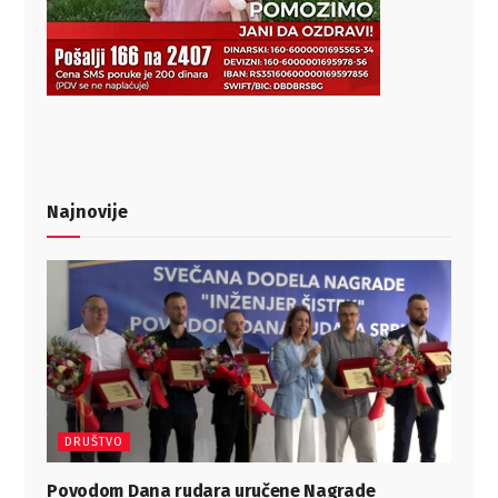
Najnovije
DRUŠTVO
Povodom Dana rudara uručene Nagrade