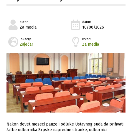
autor:
datum:
Za media
10/06/2026
lokacija:
izvor:
Zaječar
Za media
Nakon devet meseci pauze i odluke Ustavnog suda da prihvati
žalbe odbornika Srpske napredne stranke, odbornici