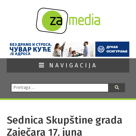
NAVIGACIJA
Pretraga:
Pretraga
Sednica Skupštine grada
Zaječara 17. juna