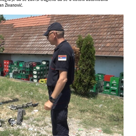
n Živanović.