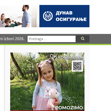
Pretraga:
ni izbori 2026.
Pretraga