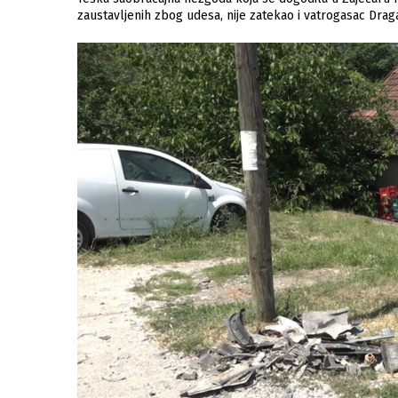
zaustavljenih zbog udesa, nije zatekao i vatrogasac Draga