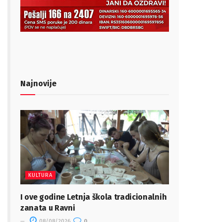
Najnovije
KULTURA
I ove godine Letnja škola tradicionalnih
zanata u Ravni
08/08/2026
0