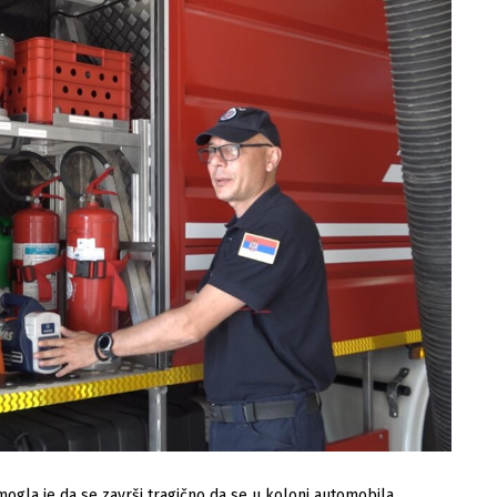
ogla je da se završi tragično da se u koloni automobila