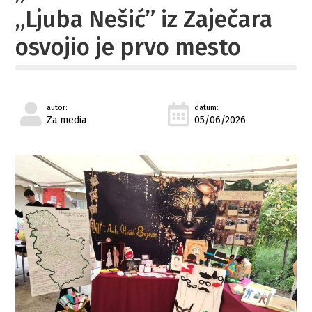
„Ljuba Nešić” iz Zaječara
osvojio je prvo mesto
autor:
datum:
Za media
05/06/2026