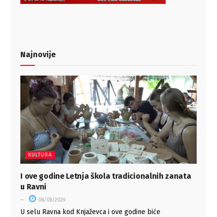
Najnovije
KULTURA
I ove godine Letnja škola tradicionalnih zanata
u Ravni
08/08/2026
U selu Ravna kod Knjaževca i ove godine biće