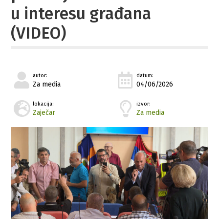
u interesu građana
(VIDEO)
autor:
datum:
Za media
04/06/2026
lokacija:
izvor:
Zaječar
Za media