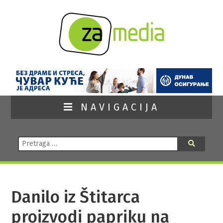
NAVIGACIJA
Pretraga:
Pretraga
Danilo iz Štitarca
proizvodi papriku na