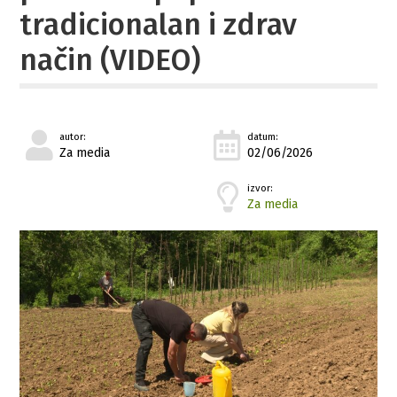
tradicionalan i zdrav
način (VIDEO)
autor:
datum:
Za media
02/06/2026
izvor:
Za media