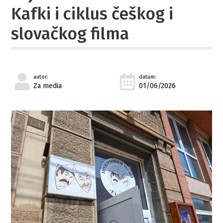
Kafki i ciklus češkog i
slovačkog filma
autor:
datum:
Za media
01/06/2026