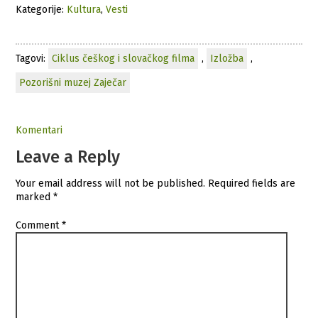
Kategorije:
Kultura
,
Vesti
Tagovi:
Ciklus češkog i slovačkog filma
,
Izložba
,
Pozorišni muzej Zaječar
Komentari
Leave a Reply
Your email address will not be published.
Required fields are
marked
*
Comment
*