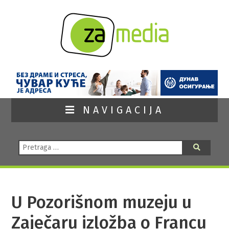
NAVIGACIJA
Pretraga:
Pretraga
U Pozorišnom muzeju u
Zaječaru izložba o Francu