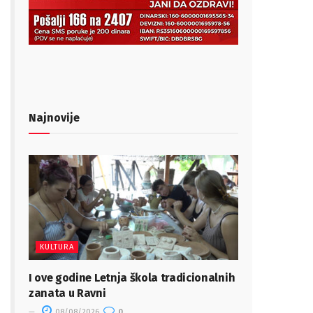
Najnovije
KULTURA
I ove godine Letnja škola tradicionalnih
zanata u Ravni
08/08/2026
0