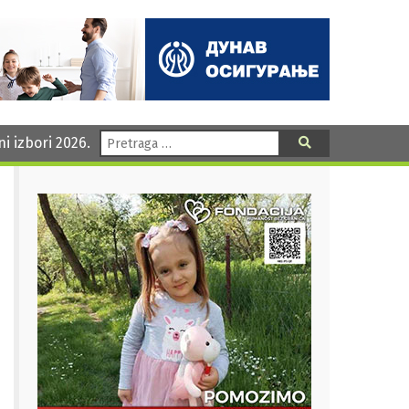
Pretraga:
ni izbori 2026.
Pretraga