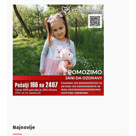
Najnovije