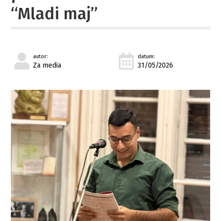
“Mladi maj”
autor:
datum:
Za media
31/05/2026