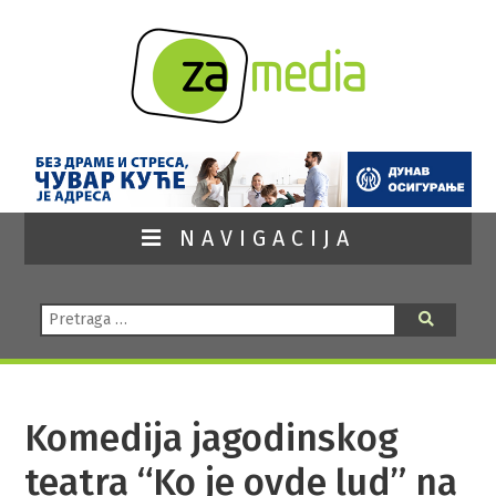
NAVIGACIJA
Pretraga:
Pretraga
Komedija jagodinskog
teatra “Ko je ovde lud” na