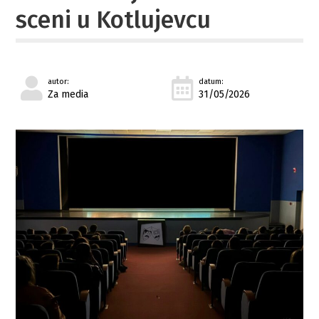
sceni u Kotlujevcu
autor:
datum:
Za media
31/05/2026