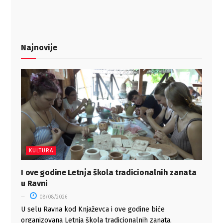
Najnovije
KULTURA
I ove godine Letnja škola tradicionalnih zanata
u Ravni
08/08/2026
U selu Ravna kod Knjaževca i ove godine biće
organizovana Letnja škola tradicionalnih zanata,