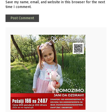
Save my name, email, and website in this browser for the next
time I comment.