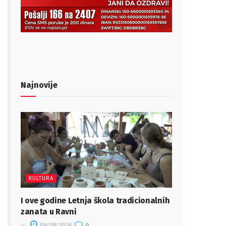
Najnovije
KULTURA
I ove godine Letnja škola tradicionalnih
zanata u Ravni
08/08/2026
0