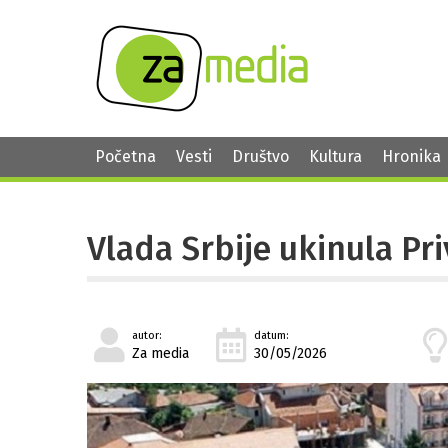
Početna
Vesti
Društvo
Kultura
Hronika
Vlada Srbije ukinula Pr
autor:
datum:
Za media
30/05/2026