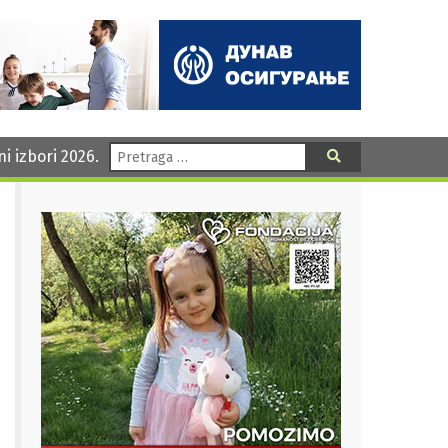
Pretraga:
ni izbori 2026.
Pretraga