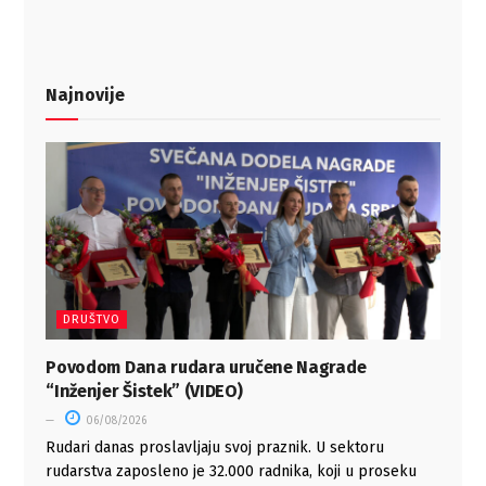
Najnovije
DRUŠTVO
Povodom Dana rudara uručene Nagrade
“Inženjer Šistek” (VIDEO)
06/08/2026
Rudari danas proslavljaju svoj praznik. U sektoru
rudarstva zaposleno je 32.000 radnika, koji u proseku