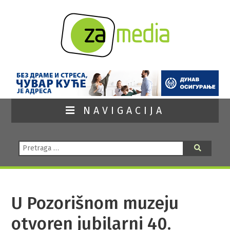
NAVIGACIJA
Pretraga:
Pretraga
U Pozorišnom muzeju
otvoren jubilarni 40.