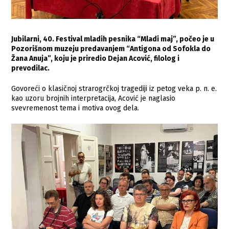
Jubilarni, 40. Festival mladih pesnika “Mladi maj”, počeo je u
Pozorišnom muzeju predavanjem “Antigona od Sofokla do
Žana Anuja”, koju je priredio Dejan Acović, filolog i
prevodilac.
Govoreći o klasičnoj strarogrčkoj tragediji iz petog veka p. n. e.
kao uzoru brojnih interpretacija, Acović je naglasio
svevremenost tema i motiva ovog dela.