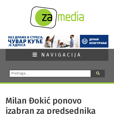
NAVIGACIJA
Pretraga:
Pretraga
Milan Đokić ponovo
izabran za predsednika