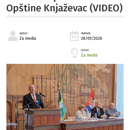
Opštine Knjaževac (VIDEO)
autor:
datum:
Za media
28/05/2026
izvor:
Za media