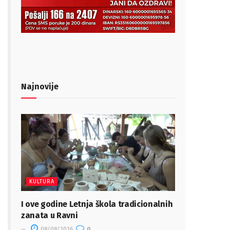
Najnovije
KULTURA
I ove godine Letnja škola tradicionalnih
zanata u Ravni
08/08/2026
0