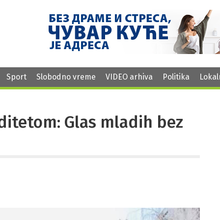
Sport
Slobodno vreme
VIDEO arhiva
Politika
Lokal
iditetom: Glas mladih bez