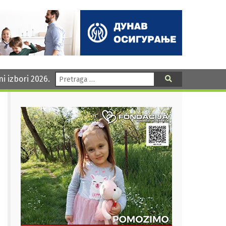
Pretraga:
ni izbori 2026.
Pretraga