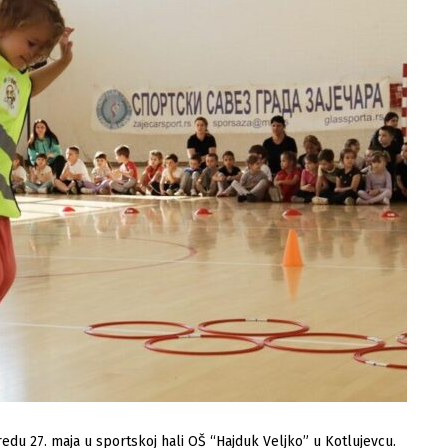
edu 27. maja u sportskoj hali OŠ “Hajduk Veljko” u Kotlujevcu.