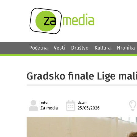
Početna
Vesti
Društvo
Kultura
Hronika
Gradsko finale Lige ma
autor:
datum:
Za media
25/05/2026