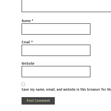
Name
*
Email
*
Website
Save my name, email, and website in this browser for t