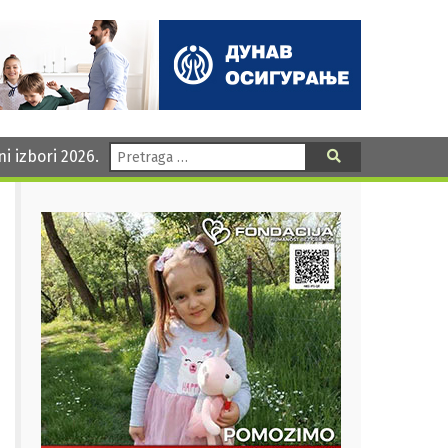
Pretraga:
ni izbori 2026.
Pretraga