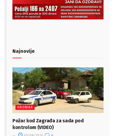
Najnovije
HRONIKA
Požar kod Zagrađa za sada pod
kontrolom (VIDEO)
05/08/2026
0