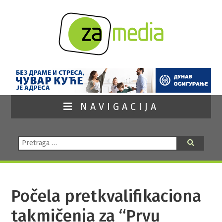
NAVIGACIJA
Pretraga:
Pretraga
Počela pretkvalifikaciona
takmičenja za “Prvu