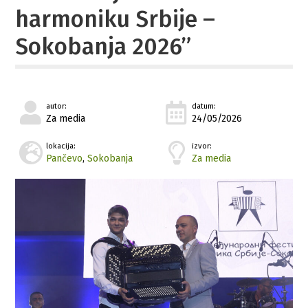
harmoniku Srbije –
Sokobanja 2026”
autor:
datum:
Za media
24/05/2026
lokacija:
izvor:
Pančevo
,
Sokobanja
Za media