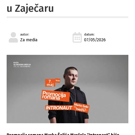
u Zaječaru
autor:
datum:
Za media
07/05/2026