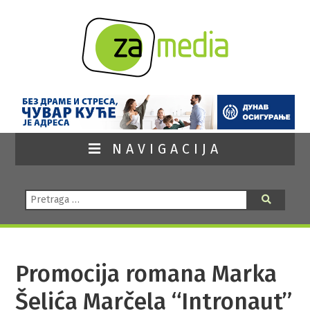
NAVIGACIJA
Pretraga:
Pretraga
Promocija romana Marka
Šelića Marčela “Intronaut”