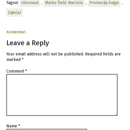
Tagovi:
Intronaut
,
Marko Šelić Marčelo
,
Promocija knjge
,
Zaječar
Komentari
Leave a Reply
Your email address will not be published.
Required fields are
marked
*
Comment
*
Name
*