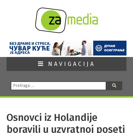
NAVIGACIJA
Pretraga:
Pretraga
Osnovci iz Holandije
boravili u uzvratnoj poseti