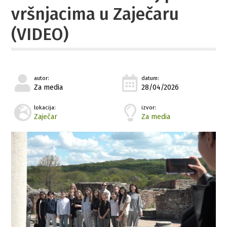
vršnjacima u Zaječaru
(VIDEO)
autor:
datum:
Za media
28/04/2026
lokacija:
izvor:
Zaječar
Za media