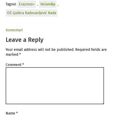
Tagovi:
Erazmus+
,
Holandija
,
OŠ Ljubica Radosavljević Nada
Komentari
Leave a Reply
Your email address will not be published.
Required fields are
marked
*
Comment
*
Name
*