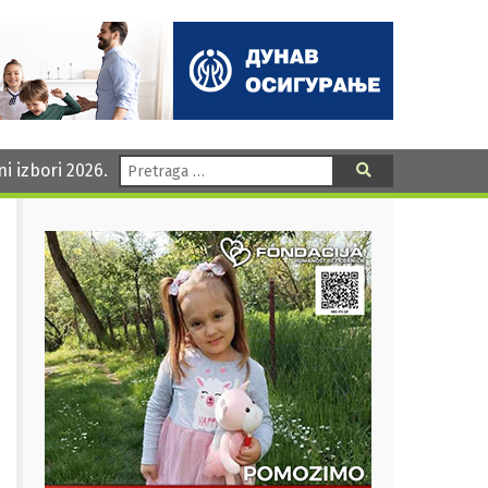
Pretraga:
ni izbori 2026.
Pretraga