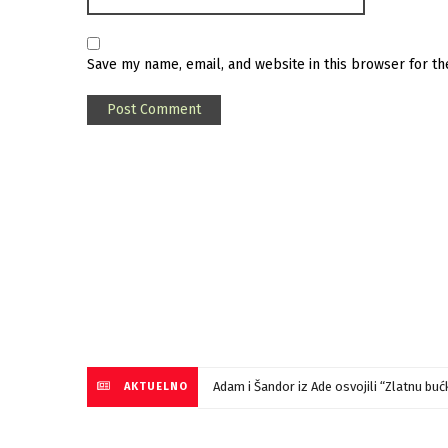
Save my name, email, and website in this browser for t
Adam i Šandor iz Ade osvojili “Zlatnu bu
AKTUELNO