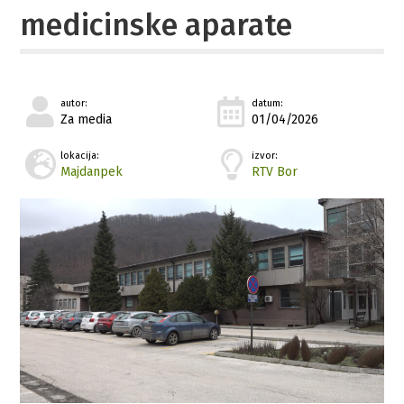
medicinske aparate
autor:
datum:
Za media
01/04/2026
lokacija:
izvor:
Majdanpek
RTV Bor