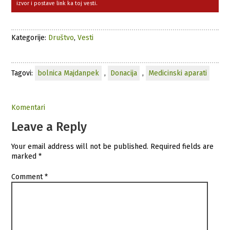
izvor i postave link ka toj vesti.
Kategorije:
Društvo
,
Vesti
Tagovi:
bolnica Majdanpek
,
Donacija
,
Medicinski aparati
Komentari
Leave a Reply
Your email address will not be published.
Required fields are
marked
*
Comment
*