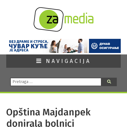
NAVIGACIJA
Pretraga:
Pretraga
Opština Majdanpek
donirala bolnici