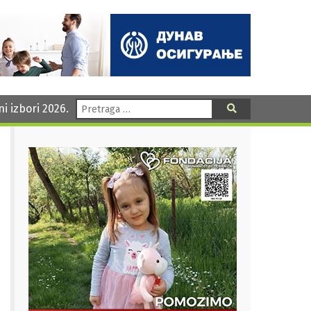
Pretraga:
ni izbori 2026.
Pretraga