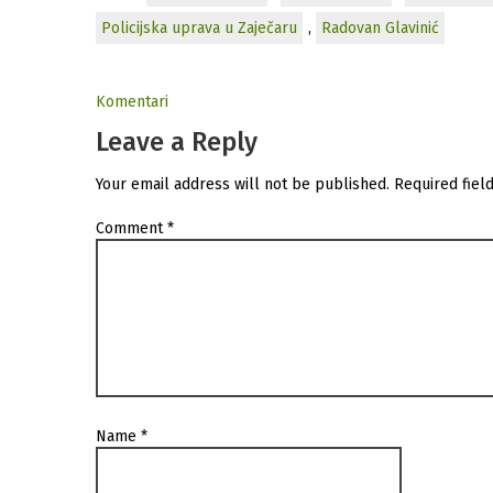
Policijska uprava u Zaječaru
,
Radovan Glavinić
Komentari
Leave a Reply
Your email address will not be published.
Required fiel
Comment
*
Name
*