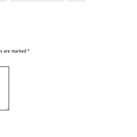
ds are marked
*