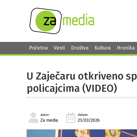
Početna
Vesti
Društvo
Kultura
Hronika
U Zaječaru otkriveno s
policajcima (VIDEO)
autor:
datum:
Za media
23/03/2026