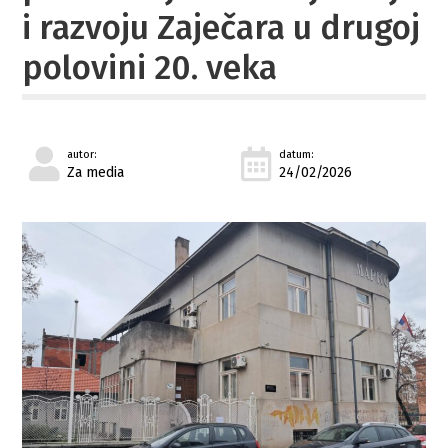
i razvoju Zaječara u drugoj
polovini 20. veka
autor:
datum:
Za media
24/02/2026