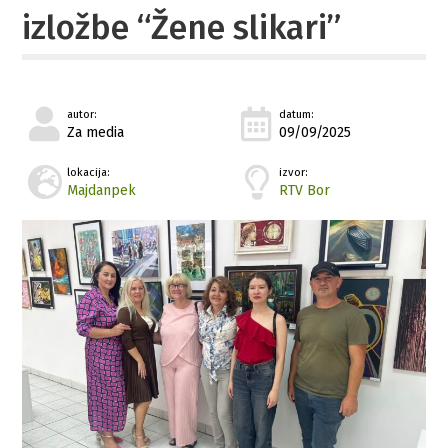
izložbe “Žene slikari”
autor:
datum:
Za media
09/09/2025
lokacija:
izvor:
Majdanpek
RTV Bor