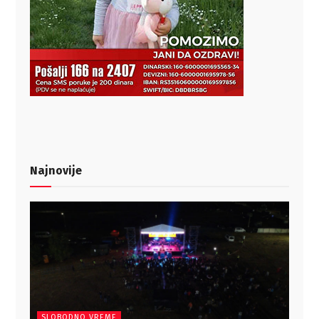
Najnovije
SLOBODNO VREME