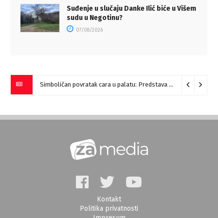
Suđenje u slučaju Danke Ilić biće u Višem
sudu u Negotinu?
07/08/2026
Simboličan povratak cara u palatu: Predstava “Galerije” na Romulijani
Kontakt
Politika privatnosti
Impresum