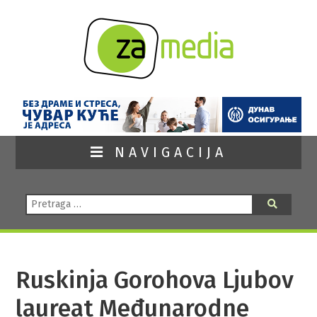
NAVIGACIJA
Pretraga:
Pretraga
Ruskinja Gorohova Ljubov
laureat Međunarodne