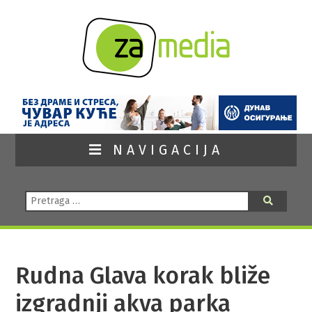
NAVIGACIJA
Pretraga:
Pretraga
Rudna Glava korak bliže
izgradnji akva parka