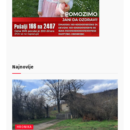
Najnovije
HRONIKA