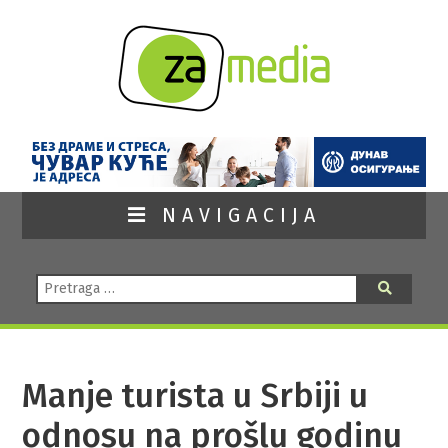
NAVIGACIJA
Pretraga:
Pretraga
Manje turista u Srbiji u
odnosu na prošlu godinu