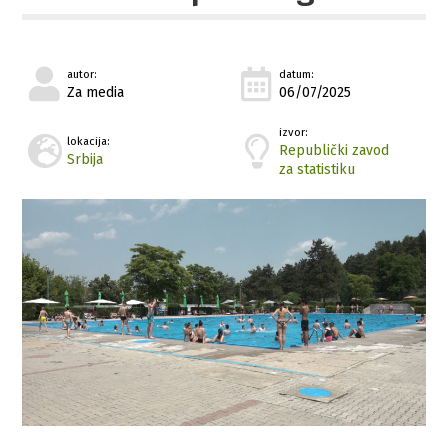
autor:
datum:
Za media
06/07/2025
izvor:
lokacija:
Republički zavod
Srbija
za statistiku