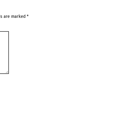
ds are marked
*