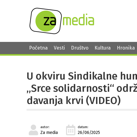
Početna
Vesti
Društvo
Kultura
Hronika
U okviru Sindikalne hu
„Srce solidarnosti“ odr
davanja krvi (VIDEO)
autor:
datum:
Za media
26/06/2025