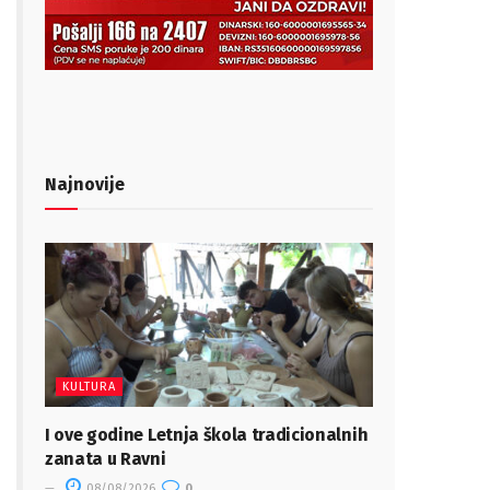
Najnovije
KULTURA
I ove godine Letnja škola tradicionalnih
zanata u Ravni
08/08/2026
0