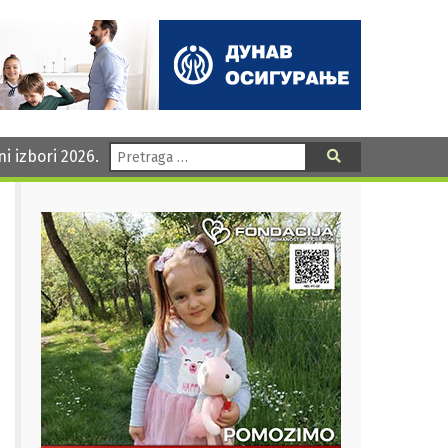
Pretraga:
ni izbori 2026.
Pretraga