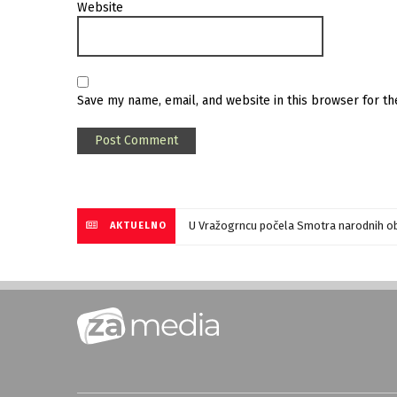
Website
Save my name, email, and website in this browser for t
U Vražogrncu počela Smotra narodnih ob
AKTUELNO