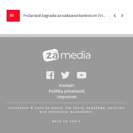
Požar kod Zagrađa za sada pod kontrolom (VIDEO)
05/08/20
Kontakt
Politika privatnosti
Impresum
COPYRIGHT © 2026 ZA MEDIA. SVA PRAVA ZADRŽANA, UKOLIKO
NIJE DRUGAČIJE NAZNAČENO.
BACK TO TOP