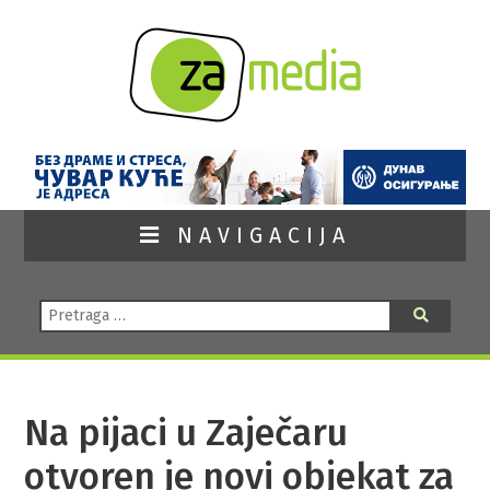
NAVIGACIJA
Pretraga:
Pretraga
Na pijaci u Zaječaru
otvoren je novi objekat za