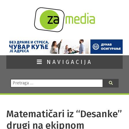
NAVIGACIJA
Pretraga:
Pretraga
Matematičari iz “Desanke”
drugi na ekipnom