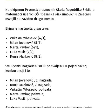
Na ekipnom Prvenstvu osnovnih škola Republike Srbije u
matematici učenici OŠ “Desanka Maksimović” u Zaječaru
osvojili su zavidno drugo mesto.
Ekipa je nastupila u sastavu:
Vukašin Milošević (4/1),
Milan Jovanović (5/1),
Marta Pavlov (6/1),
Luka Vasić (7/2),
Dunja Marković (8/2).
Svi učenici nagrađeni su ili pohvaljeni i u pojedinačnoj
konkurenciji i to:
Milan Jovanović , 2. nagrada,
Dunja Marković, 2. nagrada,
Vukašin Milošević, pohvala,
Marta Pavlov, pohvala,
Luka Vasić, pohvala.