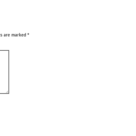
ds are marked
*