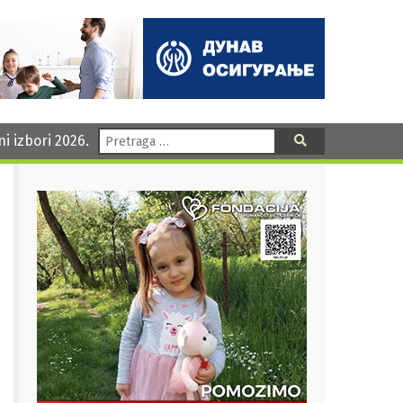
Pretraga:
ni izbori 2026.
Pretraga