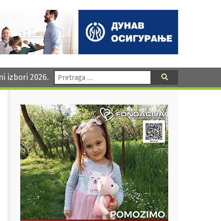
Pretraga:
ni izbori 2026.
Pretraga