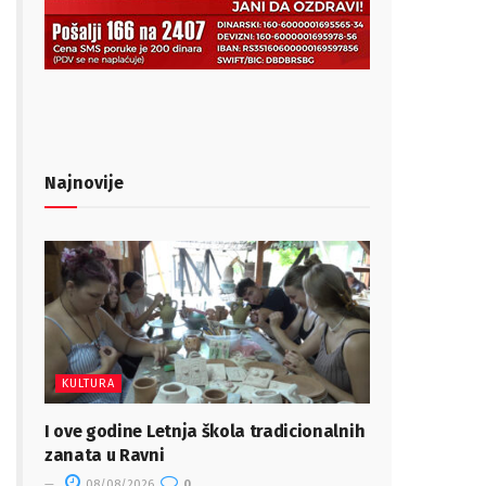
Najnovije
KULTURA
I ove godine Letnja škola tradicionalnih
zanata u Ravni
08/08/2026
0