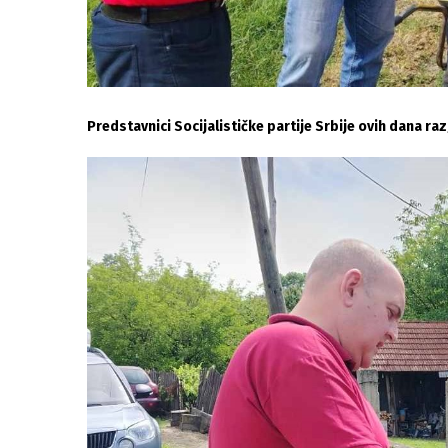
Predstavnici Socijalističke partije Srbije ovih dana r