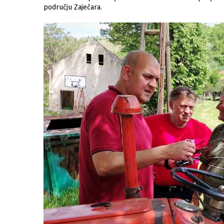
području Zaječara.