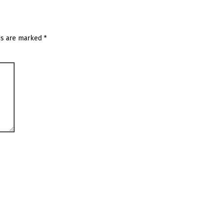
ds are marked
*