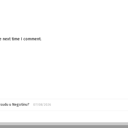
he next time I comment.
m sudu u Negotinu?
07/08/2026