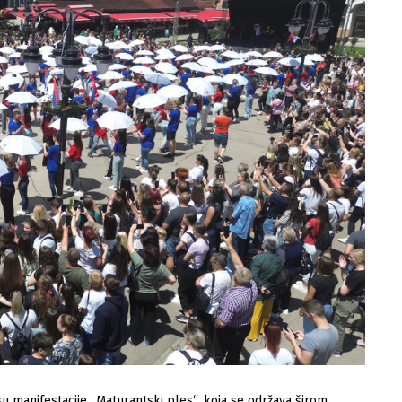
su manifestacije „Maturantski ples“, koja se održava širom