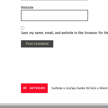
Website
Save my name, email, and website in this browser for t
Suđenje u slučaju Danke Ilić biće u Više
AKTUELNO