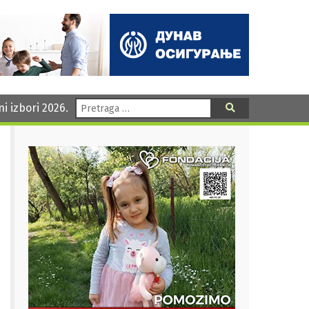
Pretraga:
ni izbori 2026.
Pretraga