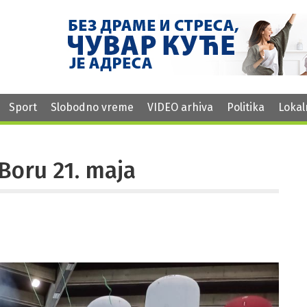
Sport
Slobodno vreme
VIDEO arhiva
Politika
Lokal
Boru 21. maja