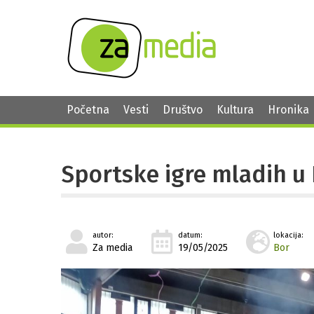
Početna
Vesti
Društvo
Kultura
Hronika
Sportske igre mladih u 
autor:
datum:
lokacija:
Za media
19/05/2025
Bor