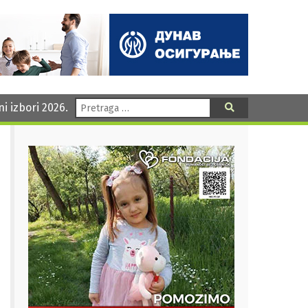
Pretraga:
ni izbori 2026.
Pretraga