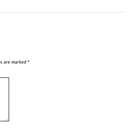
ds are marked
*