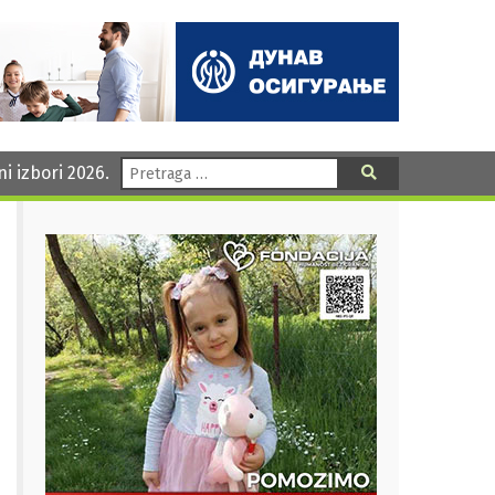
Pretraga:
ni izbori 2026.
Pretraga