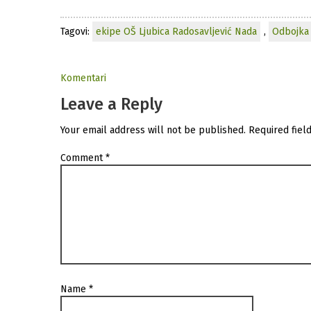
Tagovi:
ekipe OŠ Ljubica Radosavljević Nada
,
Odbojka
Komentari
Leave a Reply
Your email address will not be published.
Required fiel
Comment
*
Name
*