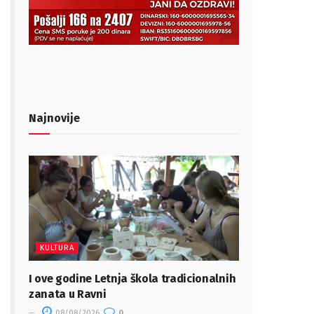
Najnovije
KULTURA
I ove godine Letnja škola tradicionalnih
zanata u Ravni
08/08/2026
0