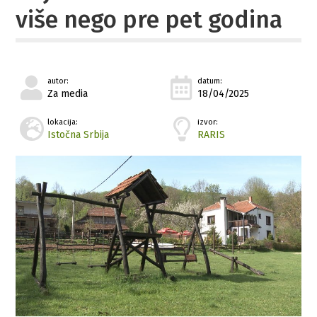
više nego pre pet godina
autor:
datum:
Za media
18/04/2025
lokacija:
izvor:
Istočna Srbija
RARIS