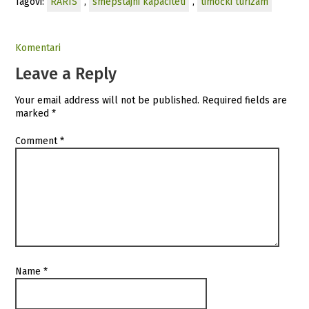
Tagovi:
RARIS
,
smepštajni kapaciteti
,
timočki turizam
Komentari
Leave a Reply
Your email address will not be published.
Required fields are
marked
*
Comment
*
Name
*