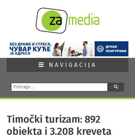
NAVIGACIJA
Pretraga:
Pretraga
Timočki turizam: 892
objekta i 3.208 kreveta